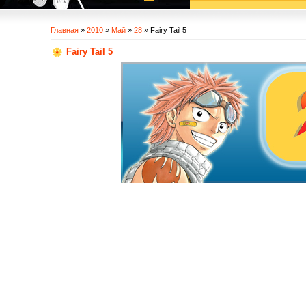
Главная
»
2010
»
Май
»
28
» Fairy Tail 5
Fairy Tail 5